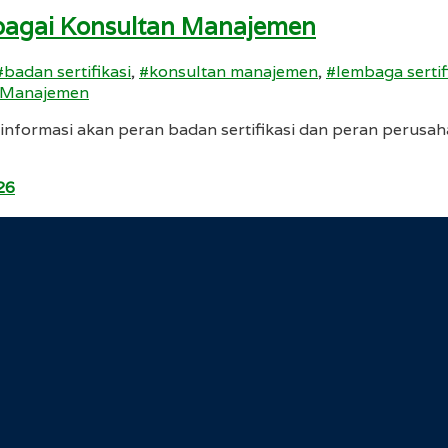
ebagai Konsultan Manajemen
#badan sertifikasi
,
#konsultan manajemen
,
#lembaga sertif
 informasi akan peran badan sertifikasi dan peran perusa
26