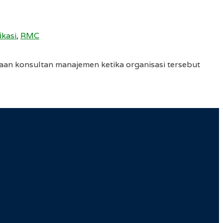
ikasi
,
RMC
haan konsultan manajemen ketika organisasi tersebut