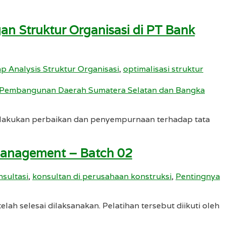
n Struktur Organisasi di PT Bank
p Analysis Struktur Organisasi
,
optimalisasi struktur
lakukan perbaikan dan penyempurnaan terhadap tata
 Management – Batch 02
nsultasi
,
konsultan di perusahaan konstruksi
,
Pentingnya
lah selesai dilaksanakan. Pelatihan tersebut diikuti oleh