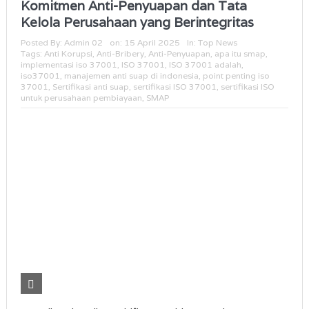
Komitmen Anti-Penyuapan dan Tata
Kelola Perusahaan yang Berintegritas
Posted By:
Admin 02
on:
15 April 2025
In:
Top News
Tags:
Anti Korupsi
,
Anti-Bribery
,
Anti-Penyuapan
,
apa itu smap
,
implementasi iso 37001
,
ISO 37001
,
ISO 37001 adalah
,
iso37001
,
manajemen anti suap di indonesia
,
point penting iso
37001
,
Sertifikasi anti suap
,
sertifikasi ISO 37001
,
sertifikasi ISO
untuk perusahaan pembiayaan
,
SMAP