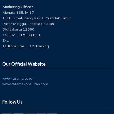
Marketing Office :
Menara 165, lv. 17
Jl. TB Simatupang Kav.1, Cilandak Timur
Pasar Minggu, Jakarta Selatan
DKI Jakarta 12560
Tel. (021) 879 09 838
Ext.
11 Konsultasi 12 Training
Our Official Website
www.ratama.co.id
www.ratamakonsultan.com
Follow Us