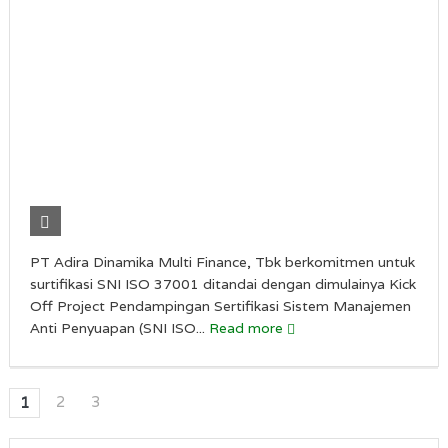
PT Adira Dinamika Multi Finance, Tbk berkomitmen untuk
surtifikasi SNI ISO 37001 ditandai dengan dimulainya Kick
Off Project Pendampingan Sertifikasi Sistem Manajemen
Anti Penyuapan (SNI ISO...
Read more
2
3
1