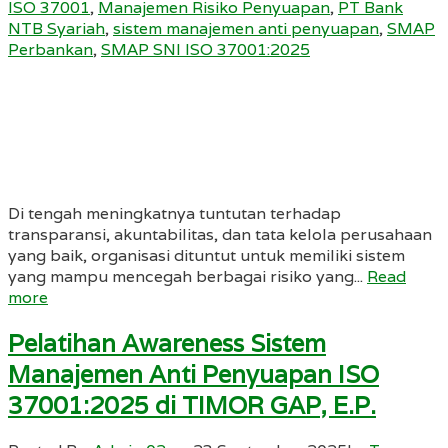
ISO 37001
,
Manajemen Risiko Penyuapan
,
PT Bank
NTB Syariah
,
sistem manajemen anti penyuapan
,
SMAP
Perbankan
,
SMAP SNI ISO 37001:2025
Di tengah meningkatnya tuntutan terhadap
transparansi, akuntabilitas, dan tata kelola perusahaan
yang baik, organisasi dituntut untuk memiliki sistem
yang mampu mencegah berbagai risiko yang...
Read
more
Pelatihan Awareness Sistem
Manajemen Anti Penyuapan ISO
37001:2025 di TIMOR GAP, E.P.