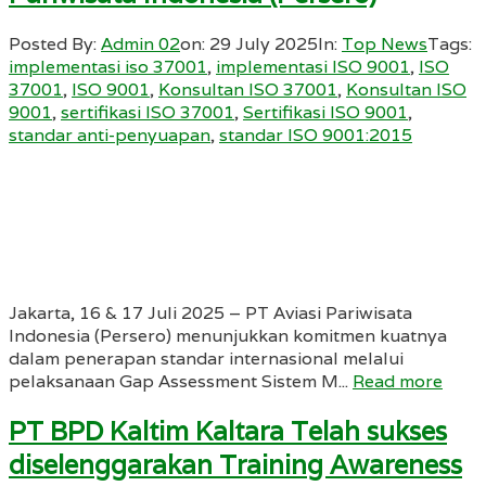
Posted By:
Admin 02
on:
29 July 2025
In:
Top News
Tags:
implementasi iso 37001
,
implementasi ISO 9001
,
ISO
37001
,
ISO 9001
,
Konsultan ISO 37001
,
Konsultan ISO
9001
,
sertifikasi ISO 37001
,
Sertifikasi ISO 9001
,
standar anti-penyuapan
,
standar ISO 9001:2015
Jakarta, 16 & 17 Juli 2025 – PT Aviasi Pariwisata
Indonesia (Persero) menunjukkan komitmen kuatnya
dalam penerapan standar internasional melalui
pelaksanaan Gap Assessment Sistem M...
Read more
PT BPD Kaltim Kaltara Telah sukses
diselenggarakan Training Awareness