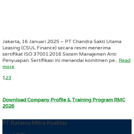
Jakarta, 16 Januari 2025 – PT Chandra Sakti Utama
Leasing (CSUL Finance) secara resmi menerima
sertifikat ISO 37001:2016 Sistem Manajemen Anti
Penyuapan. Sertifikasi ini menandai komitmen pe...
Read
more
1
2
3
Download Company Profile & Training Program RMC
2026
PT Ratama Mitra Kualitas