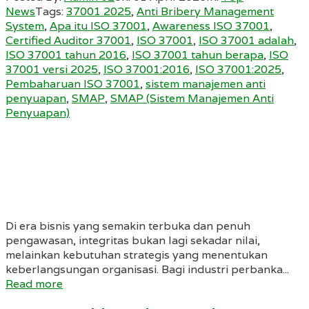
News
Tags:
37001 2025
,
Anti Bribery Management
System
,
Apa itu ISO 37001
,
Awareness ISO 37001
,
Certified Auditor 37001
,
ISO 37001
,
ISO 37001 adalah
,
ISO 37001 tahun 2016
,
ISO 37001 tahun berapa
,
ISO
37001 versi 2025
,
ISO 37001:2016
,
ISO 37001:2025
,
Pembaharuan ISO 37001
,
sistem manajemen anti
penyuapan
,
SMAP
,
SMAP (Sistem Manajemen Anti
Penyuapan)
Di era bisnis yang semakin terbuka dan penuh
pengawasan, integritas bukan lagi sekadar nilai,
melainkan kebutuhan strategis yang menentukan
keberlangsungan organisasi. Bagi industri perbanka...
Read more