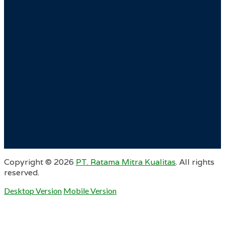
Copyright ©
2026
PT. Ratama Mitra Kualitas
. All rights
reserved.
Desktop Version
Mobile Version