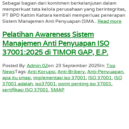
Sebagai bagian dari komitmen berkelanjutan dalam
memperkuat tata kelola perusahaan yang berintegritas,
PT BPD Kaltim Kaltara kembali memperluas penerapan
Sistem Manajemen Anti Penyuapan (SMA...
Read more
Pelatihan Awareness Sistem
Manajemen Anti Penyuapan ISO
37001:2025 di TIMOR GAP, E.P.
Posted By:
Admin 02
on:
23 September 2025
In:
Top
News
Tags:
Anti Korupsi
,
Anti-Bribery
,
Anti-Penyuapan
,
apa itu smap
,
implementasi iso 37001
,
ISO 37001
,
ISO
37001 adalah
,
iso37001
,
point penting iso 37001
,
sertifikasi ISO 37001
,
SMAP