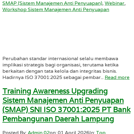
SMAP (Sistem Manajemen Anti Penyuapan)
,
Webinar
,
Workshop Sistem Manajemen Anti Penyuapan
Perubahan standar internasional selalu membawa
implikasi strategis bagi organisasi, terutama ketika
berkaitan dengan tata kelola dan integritas bisnis.
Hadirnya ISO 37001:2025 sebagai pembar...
Read more
Training Awareness Upgrading
Sistem Manajemen Anti Penyuapan
(SMAP) SNI ISO 37001:2025 PT Bank
Pembangunan Daerah Lampung
Posted By:
Admin 02
on:
01 April 2026
In:
Top