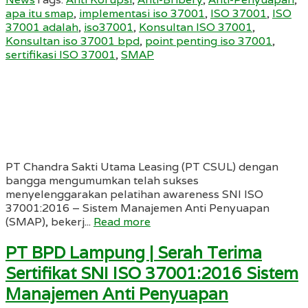
apa itu smap
,
implementasi iso 37001
,
ISO 37001
,
ISO
37001 adalah
,
iso37001
,
Konsultan ISO 37001
,
Konsultan iso 37001 bpd
,
point penting iso 37001
,
sertifikasi ISO 37001
,
SMAP
PT Chandra Sakti Utama Leasing (PT CSUL) dengan
bangga mengumumkan telah sukses
menyelenggarakan pelatihan awareness SNI ISO
37001:2016 – Sistem Manajemen Anti Penyuapan
(SMAP), bekerj...
Read more
PT BPD Lampung | Serah Terima
Sertifikat SNI ISO 37001:2016 Sistem
Manajemen Anti Penyuapan