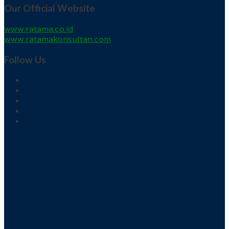
Our Official Website
www.ratama.co.id
www.ratamakonsultan.com
Follow Us