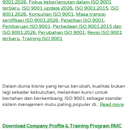
9001:2026
,
Fokus keberlanjutan dalam ISO 9001
terbaru
,
ISO 9001 update 2026
,
ISO 9001:2015
,
ISO
9001:2026
,
Konsultan ISO 9001
,
Masa transisi
sertifikasi ISO 9001:2026
,
Pelatihan ISO 9001
,
Pembaruan ISO 9001
,
Perbedaan ISO 9001:2015 dan
ISO 9001:2026
,
Perubahan ISO 9001
,
Revisi ISO 9001
terbaru
,
Training ISO 9001
Dalam dunia bisnis yang terus berubah, kualitas bukan
lagi sekadar kebutuhan, melainkan kunci untuk
bertahan dan berkembang. ISO 9001 sebagai standar
sistem manajemen mutu paling populer di...
Read more
Download Company Profile & Training Program RMC