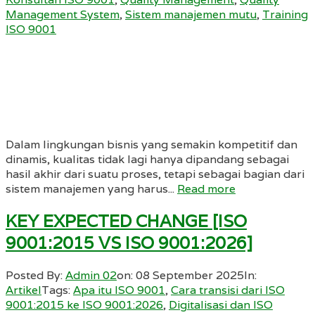
Management System
,
Sistem manajemen mutu
,
Training
ISO 9001
Dalam lingkungan bisnis yang semakin kompetitif dan
dinamis, kualitas tidak lagi hanya dipandang sebagai
hasil akhir dari suatu proses, tetapi sebagai bagian dari
sistem manajemen yang harus...
Read more
KEY EXPECTED CHANGE [ISO
9001:2015 VS ISO 9001:2026]
Posted By:
Admin 02
on:
08 September 2025
In:
Artikel
Tags:
Apa itu ISO 9001
,
Cara transisi dari ISO
9001:2015 ke ISO 9001:2026
,
Digitalisasi dan ISO