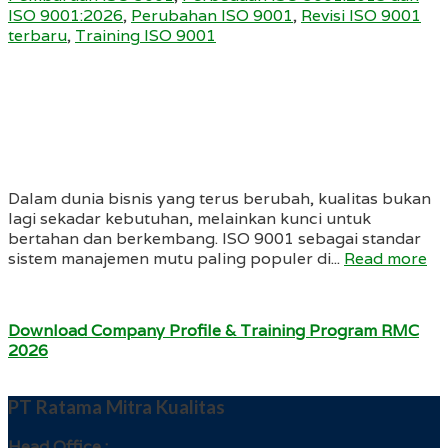
ISO 9001:2026
,
Perubahan ISO 9001
,
Revisi ISO 9001
terbaru
,
Training ISO 9001
Dalam dunia bisnis yang terus berubah, kualitas bukan
lagi sekadar kebutuhan, melainkan kunci untuk
bertahan dan berkembang. ISO 9001 sebagai standar
sistem manajemen mutu paling populer di...
Read more
Download Company Profile & Training Program RMC
2026
PT Ratama Mitra Kualitas
Head Office :