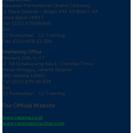
Kawasan Perkantoran Graha Cibinong
Jl. Raya Jakarta – Bogor KM. 43 Blok C 8A
Jawa Barat 16917
Tel. (021) 879 09 839
Ext.
11 Konsultasi 12 Training
Fax. (021) 879 12 296
Marketing Office :
Menara 165, lv. 17
Jl. TB Simatupang Kav.1, Cilandak Timur
Pasar Minggu, Jakarta Selatan
DKI Jakarta 12560
Tel. (021) 879 09 838
Ext.
11 Konsultasi 12 Training
Our Official Website
www.ratama.co.id
www.ratamakonsultan.com