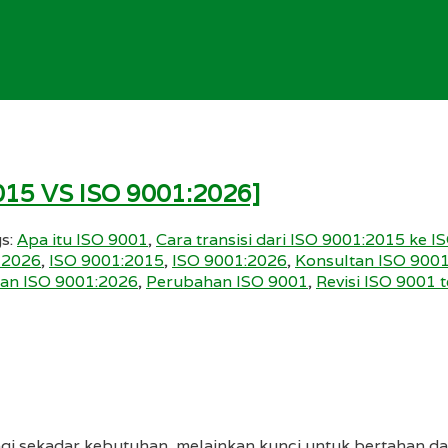
15 VS ISO 9001:2026]
s:
Apa itu ISO 9001
,
Cara transisi dari ISO 9001:2015 ke 
 2026
,
ISO 9001:2015
,
ISO 9001:2026
,
Konsultan ISO 900
an ISO 9001:2026
,
Perubahan ISO 9001
,
Revisi ISO 9001 
lagi sekadar kebutuhan, melainkan kunci untuk bertahan 