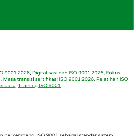
ISO 9001:2026
,
Digitalisasi dan ISO 9001:2026
,
Fokus
1
,
Masa transisi sertifikasi ISO 9001:2026
,
Pelatihan ISO
terbaru
,
Training ISO 9001
dan berkembang. ISO 9001 sebagai standar sistem