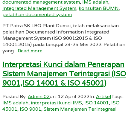
documented management system
,
IMS adalah
,
Integrated Management System
,
konsultan BUMN
,
pelatihan documented system
PT Patra SK LBO Plant Dumai, telah melaksanakan
pelatihan Documented Information Integrated
Management System (ISO 9001:2015 & ISO
14001:2015) pada tanggal 23-25 Mei 2022. Pelatihan
yang...
Read more
Interpretasi Kunci dalam Penerapan
Sistem Manajemen Terintegrasi (ISO
9001,ISO 14001 & ISO 45001)
Posted By:
Admin 02
on:
12 April 2022
In:
Artikel
Tags:
IMS adalah
,
interpretasi kunci IMS
,
ISO 14001
,
ISO
45001
,
ISO 9001
,
Sistem Manajemen Terintegrasi