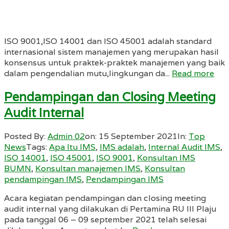
ISO 9001,ISO 14001 dan ISO 45001 adalah standard
internasional sistem manajemen yang merupakan hasil
konsensus untuk praktek-praktek manajemen yang baik
dalam pengendalian mutu,lingkungan da...
Read more
Pendampingan dan Closing Meeting
Audit Internal
Posted By:
Admin 02
on:
15 September 2021
In:
Top
News
Tags:
Apa Itu IMS
,
IMS adalah
,
Internal Audit IMS
,
ISO 14001
,
ISO 45001
,
ISO 9001
,
Konsultan IMS
BUMN
,
Konsultan manajemen IMS
,
Konsultan
pendampingan IMS
,
Pendampingan IMS
Acara kegiatan pendampingan dan closing meeting
audit internal yang dilakukan di Pertamina RU III Plaju
pada tanggal 06 – 09 september 2021 telah selesai