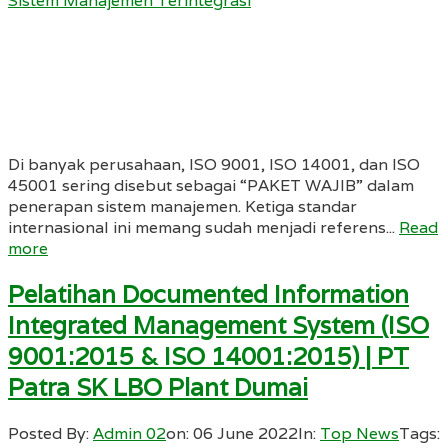
Sistem Manajemen Terintegrasi
Di banyak perusahaan, ISO 9001, ISO 14001, dan ISO
45001 sering disebut sebagai “PAKET WAJIB” dalam
penerapan sistem manajemen. Ketiga standar
internasional ini memang sudah menjadi referens...
Read
more
Pelatihan Documented Information
Integrated Management System (ISO
9001:2015 & ISO 14001:2015) | PT
Patra SK LBO Plant Dumai
Posted By:
Admin 02
on:
06 June 2022
In:
Top News
Tags: