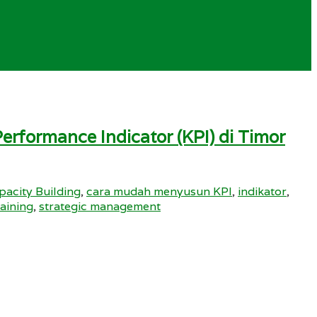
erformance Indicator (KPI) di Timor
pacity Building
,
cara mudah menyusun KPI
,
indikator
,
raining
,
strategic management