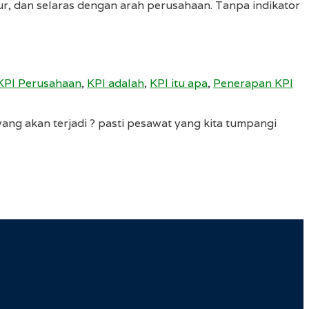
kur, dan selaras dengan arah perusahaan. Tanpa indikator
 KPI Perusahaan
,
KPI adalah
,
KPI itu apa
,
Penerapan KPI
kan terjadi ? pasti pesawat yang kita tumpangi