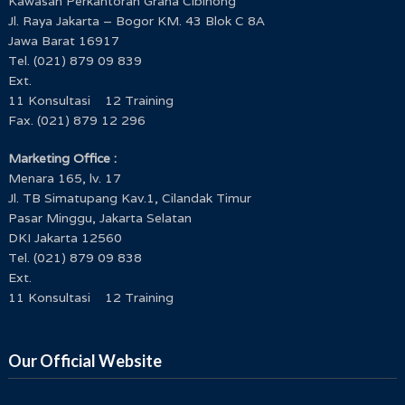
Kawasan Perkantoran Graha Cibinong
Jl. Raya Jakarta – Bogor KM. 43 Blok C 8A
Jawa Barat 16917
Tel. (021) 879 09 839
Ext.
11 Konsultasi 12 Training
Fax. (021) 879 12 296
Marketing Office :
Menara 165, lv. 17
Jl. TB Simatupang Kav.1, Cilandak Timur
Pasar Minggu, Jakarta Selatan
DKI Jakarta 12560
Tel. (021) 879 09 838
Ext.
11 Konsultasi 12 Training
Our Official Website