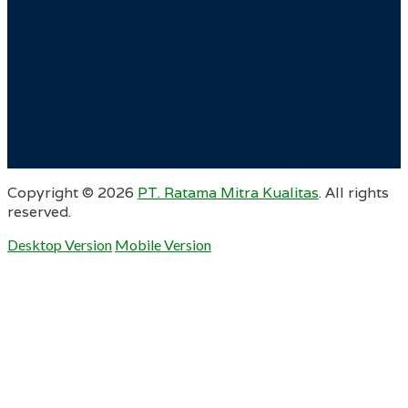
Copyright ©
2026
PT. Ratama Mitra Kualitas
. All rights
reserved.
Desktop Version
Mobile Version