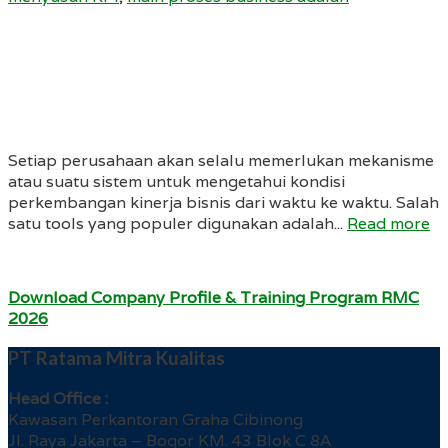
Setiap perusahaan akan selalu memerlukan mekanisme
atau suatu sistem untuk mengetahui kondisi
perkembangan kinerja bisnis dari waktu ke waktu. Salah
satu tools yang populer digunakan adalah...
Read more
Download Company Profile & Training Program RMC
2026
PT Ratama Mitra Kualitas
Head Office :
Kawasan Perkantoran Graha Cibinong
Jl. Raya Jakarta – Bogor KM. 43 Blok C 8A