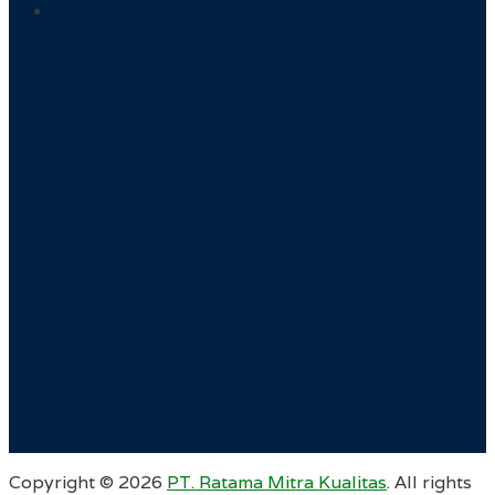
Copyright ©
2026
PT. Ratama Mitra Kualitas
. All rights