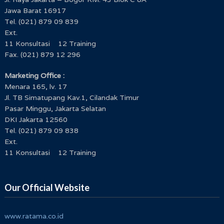
Jawa Barat 16917
Tel. (021) 879 09 839
Ext.
11 Konsultasi 12 Training
Fax. (021) 879 12 296
Marketing Office :
Menara 165, lv. 17
Jl. TB Simatupang Kav.1, Cilandak Timur
Pasar Minggu, Jakarta Selatan
DKI Jakarta 12560
Tel. (021) 879 09 838
Ext.
11 Konsultasi 12 Training
Our Official Website
www.ratama.co.id