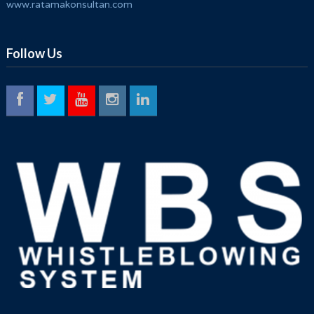
www.ratamakonsultan.com
Follow Us