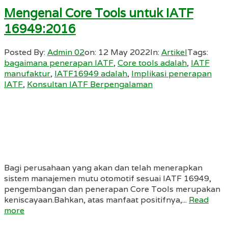
Mengenal Core Tools untuk IATF
16949:2016
Posted By:
Admin 02
on:
12 May 2022
In:
Artikel
Tags:
bagaimana penerapan IATF
,
Core tools adalah
,
IATF
manufaktur
,
IATF16949 adalah
,
Implikasi penerapan
IATF
,
Konsultan IATF Berpengalaman
Bagi perusahaan yang akan dan telah menerapkan
sistem manajemen mutu otomotif sesuai IATF 16949,
pengembangan dan penerapan Core Tools merupakan
keniscayaan.Bahkan, atas manfaat positifnya,...
Read
more