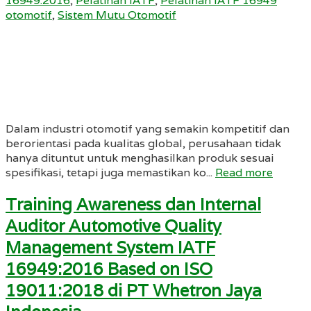
16949:2016
,
Pelatihan IATF
,
Pelatihan IATF 16949
otomotif
,
Sistem Mutu Otomotif
Dalam industri otomotif yang semakin kompetitif dan
berorientasi pada kualitas global, perusahaan tidak
hanya dituntut untuk menghasilkan produk sesuai
spesifikasi, tetapi juga memastikan ko...
Read more
Training Awareness dan Internal
Auditor Automotive Quality
Management System IATF
16949:2016 Based on ISO
19011:2018 di PT Whetron Jaya