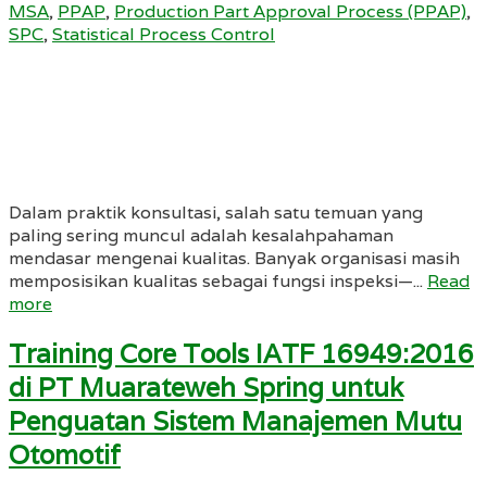
MSA
,
PPAP
,
Production Part Approval Process (PPAP)
,
SPC
,
Statistical Process Control
Dalam praktik konsultasi, salah satu temuan yang
paling sering muncul adalah kesalahpahaman
mendasar mengenai kualitas. Banyak organisasi masih
memposisikan kualitas sebagai fungsi inspeksi—...
Read
more
Training Core Tools IATF 16949:2016
di PT Muarateweh Spring untuk
Penguatan Sistem Manajemen Mutu
Otomotif