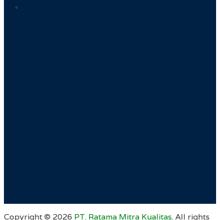
Copyright ©
2026
PT. Ratama Mitra Kualitas
. All rights