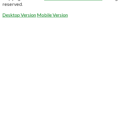
reserved.
Desktop Version
Mobile Version