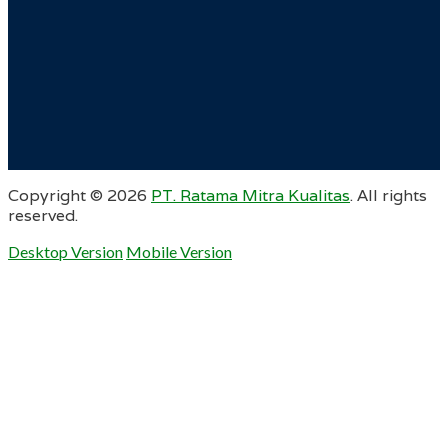
Copyright ©
2026
PT. Ratama Mitra Kualitas
. All rights
reserved.
Desktop Version
Mobile Version