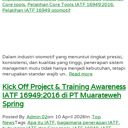
Core tools
,
Pelatihan Core Tools IATF 16949:2016
,
Pelatihan IATF 16949 otomotif
Dalam industri otomotif yang menuntut tingkat presisi,
konsistensi, dan kualitas yang tinggi, penerapan sistem
manajemen mutu tidak hanya menjadi kebutuhan, tetapi
merupakan standar wajib un...
Read more
Kick Off Project & Training Awareness
IATF 16949:2016 di PT Muarateweh
Spring
Posted By:
Admin 02
on:
10 April 2026
In:
Top
News
Tags:
Apa itu IATF
,
bagaimana penerapan IATF
,